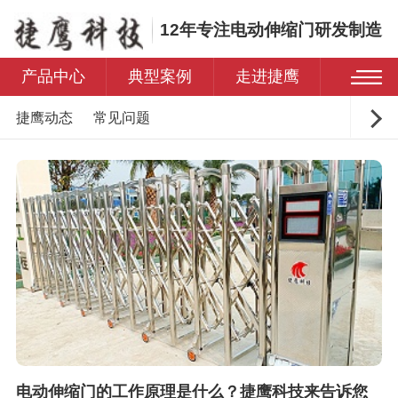
12年专注电动伸缩门研发制造
产品中心
典型案例
走进捷鹰
捷鹰动态
常见问题
电动伸缩门的工作原理是什么？捷鹰科技来告诉您