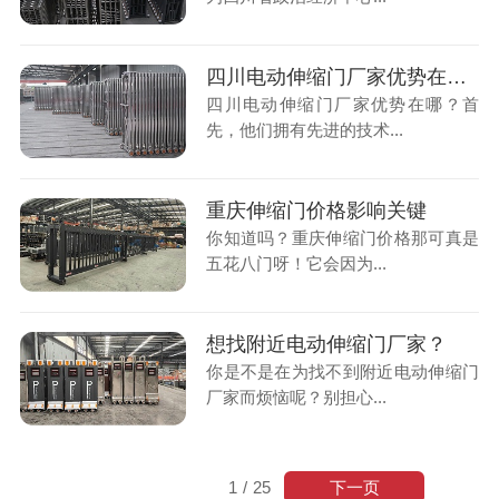
四川电动伸缩门厂家优势在哪？
四川电动伸缩门厂家优势在哪？首
先，他们拥有先进的技术...
重庆伸缩门价格影响关键
你知道吗？重庆伸缩门价格那可真是
五花八门呀！它会因为...
想找附近电动伸缩门厂家？
你是不是在为找不到附近电动伸缩门
厂家而烦恼呢？别担心...
下一页
1
/
25