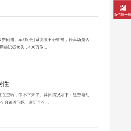
微信扫一
收费问题。车牌识别系统做不做收费，停车场是否
识摄像头，400万像...
要性
直在空转，停不下来了。具体情况如下：这套电动
月都没问题，最近半个...