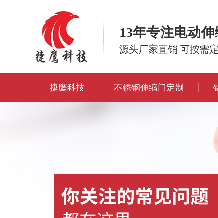
13年专注电动
源头厂家直销 可按需
捷鹰科技
不锈钢伸缩门定制