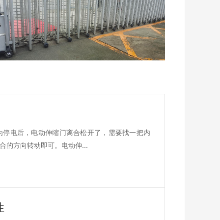
为停电后，电动伸缩门离合松开了，需要找一把内
的方向转动即可。电动伸...
性