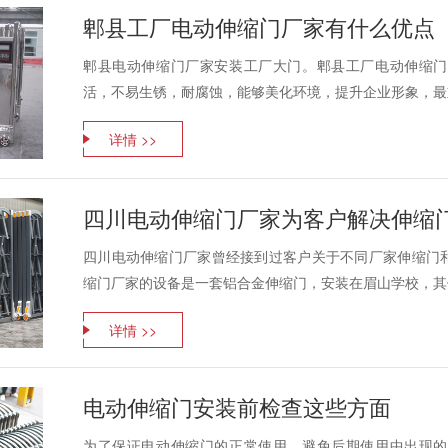
郫县工厂电动伸缩门厂家有什么优点
郫县电动伸缩门厂家安装工厂大门。郫县工厂电动伸缩门
活，不易生锈，耐腐蚀，能够美化环境，提升企业形象，最重
详情 >>
四川电动伸缩门厂家为客户解决伸缩
四川电动伸缩门厂家曾经接到过客户关于不同厂家伸缩门
缩门厂家的设备是一套铝合金伸缩门，安装在眉山学校，其他
详情 >>
电动伸缩门安装前检查这些方面
为了保证电动伸缩门的正常使用，避免后期使用中出现的