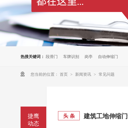
热搜关键词：
段滑门
车牌识别
岗亭
自动伸缩门
您当前的位置：
首页
新闻资讯
常见问题
>
>
建筑工地伸缩门
捷鹰
头 条
动态