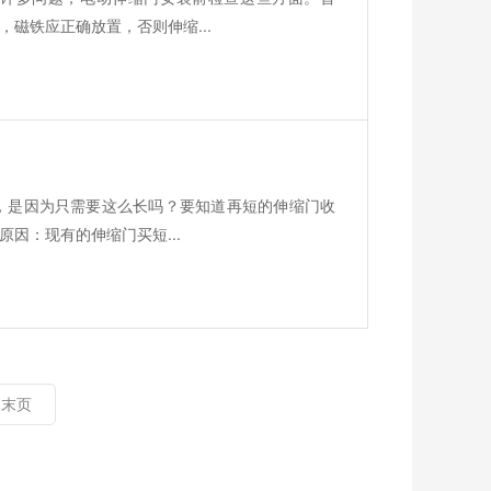
磁铁应正确放置，否则伸缩...
，是因为只需要这么长吗？要知道再短的伸缩门收
因：现有的伸缩门买短...
末页