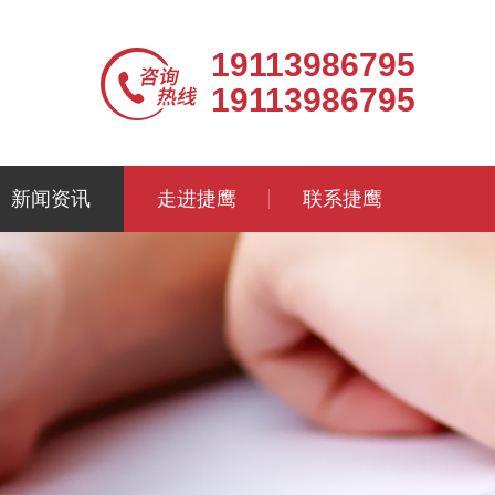
19113986795
19113986795
新闻资讯
走进捷鹰
联系捷鹰