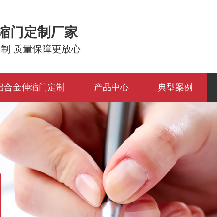
伸缩门定制厂家
定制 质量保障更放心
铝合金伸缩门定制
产品中心
典型案例