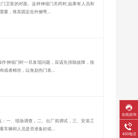
门卫室的对面。这样伸缩门关闭时,如果有人员和
要，将其固定在外侧弯...
操作伸缩门时一旦发现问题，应该先排除故障，按
或者棉丝，以免划伤门表...
在线咨询
点：一、现场调查，二、出厂前调试，三、安装工
车辆和人员是否准备好或...
400电话