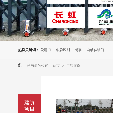
热搜关键词：
段滑门
车牌识别
岗亭
自动伸缩门
您当前的位置：
首页
工程案例
>
建筑
项目