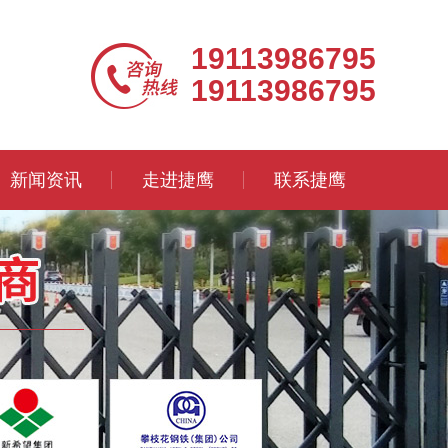
19113986795
19113986795
新闻资讯
走进捷鹰
联系捷鹰