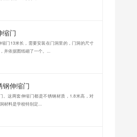
伸缩门
缩门13米长，需要安装在门洞里的，门洞的尺寸
并依据图纸砌了一个。...
锈钢伸缩门
门。这两套伸缩门都是不锈钢材质，1.8米高，对
材料是学校特别定...