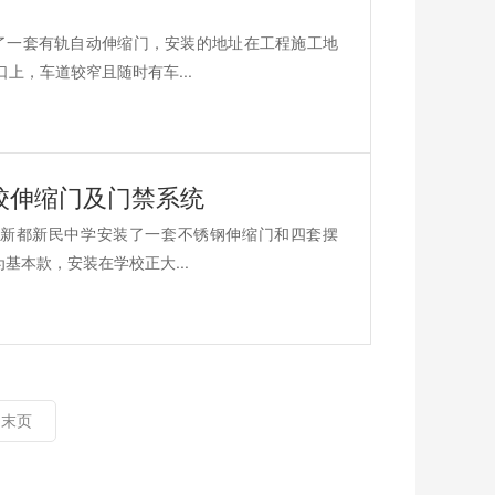
了一套有轨自动伸缩门，安装的地址在工程施工地
上，车道较窄且随时有车...
校伸缩门及门禁系统
新都新民中学安装了一套不锈钢伸缩门和四套摆
基本款，安装在学校正大...
末页