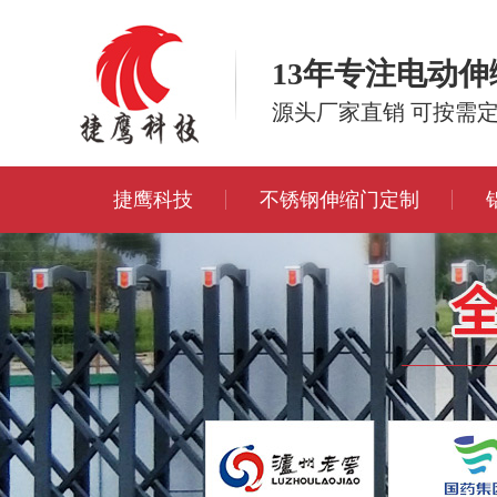
13年专注电动
源头厂家直销 可按需
捷鹰科技
不锈钢伸缩门定制