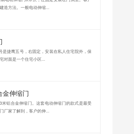
造方法。一般电动伸缩...
门
型号是捷鹰五号，右固定，安装在私人住宅院外，保
对面是一个住宅小区...
合金伸缩门
3米铝合金伸缩门。这套电动伸缩门的款式是最受
厂家了解到，客户的伸...