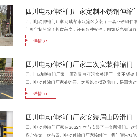
四川电动伸缩门厂家定制不锈钢伸缩
四川电动伸缩门厂家到成都市双流区安装了一套不锈钢伸缩
门可定制的除了长度高度，还有各种配件，例如反光标识百米
详情 >>
四川电动伸缩门厂家二次安装伸缩门
四川电动伸缩门厂家上周到青白江污水处理厂，将不锈钢
四川电动伸缩门厂家处购买。之所以会找到我们，是因为这家
详情 >>
四川电动伸缩门厂家安装眉山段滑门
四川电动伸缩门厂家在2022年春节安装了一套段滑门。这
客户在第一次与四川电动伸缩门厂家接触时，我们便告知他段