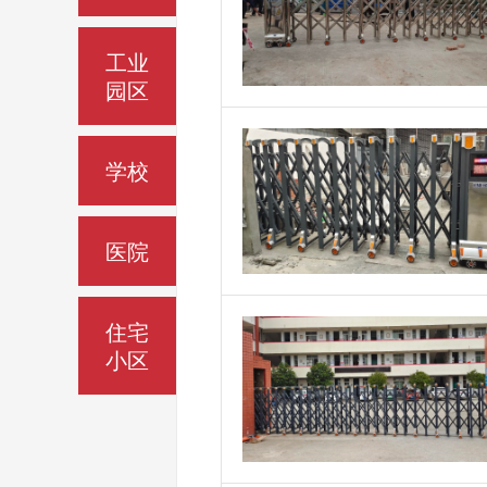
工业
园区
学校
医院
住宅
小区