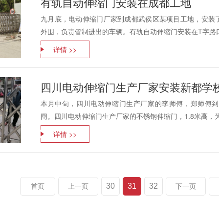
有轨自动伸缩门安装在成都工地
九月底，电动伸缩门厂家到成都武侯区某项目工地，安装
外围，负责管制进出的车辆。有轨自动伸缩门安装在T字路口
详情 >>
四川电动伸缩门生产厂家安装新都学
本月中旬，四川电动伸缩门生产厂家的李师傅，郑师傅到
闸。四川电动伸缩门生产厂家的不锈钢伸缩门，1.8米高，为
详情 >>
30
31
32
首页
上一页
下一页