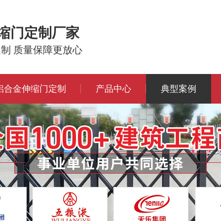
伸缩门定制厂家
定制 质量保障更放心
铝合金伸缩门定制
产品中心
典型案例