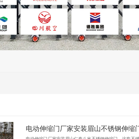
电动伸缩门厂家安装眉山不锈钢伸缩
电动伸缩门厂家安装眉山仁寿八米不锈钢伸缩门。这套不锈