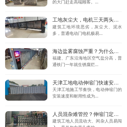
的大门赶走高端顾客。...
工地灰尘大，电机三天两头坏？防尘防水电动伸缩门来了！
建筑工地环境恶劣，灰尘大、泥水
多，普通电动门电机极易...
海边盐雾腐蚀严重？为什么我们的电动伸缩门用了10年还如新？
福建、广东沿海地区空气盐分高，普
通铁门一年就生锈腐烂...
天津工地电动伸缩门快速安装，适配工地赶工需求
天津工地施工节奏快，电动伸缩门的
安装速度和耐用性成为...
人员混杂难管控？伸缩门定制，筑牢工地安全第一道防线
建筑工地人员流动大、闲杂人员易闯