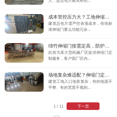
入，是总包方最头疼的...
成本管控压力大？工地伸缩门定制，按需选配更省成本
建筑总包方需严控各项成本，传统标
准伸缩门要么功能冗余...
绵竹伸缩门按需定高，防护更具针对性
此前为某大型机械厂区提供伸缩门定
制服务，客户因厂区内...
场地复杂难适配？伸缩门定制，贴合工地复杂地形
建筑工地入口地形复杂，有的地面不
平整、有的宽度不规则...
下一页
1
/
11