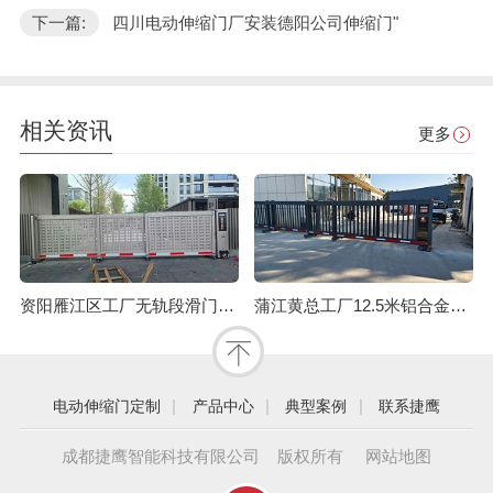
下一篇:
四川电动伸缩门厂安装德阳公司伸缩门"
相关资讯
更多
资阳雁江区工厂无轨段滑门多少钱一套？
蒲江黄总工厂12.5米铝合金段滑门：安装效果与核心优点解析
|
|
|
电动伸缩门定制
产品中心
典型案例
联系捷鹰
成都捷鹰智能科技有限公司 版权所有
网站地图