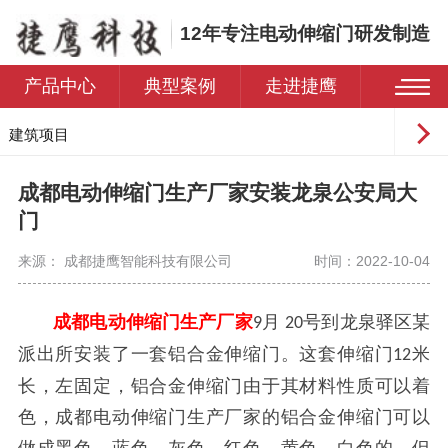
12年专注电动伸缩门研发制造
产品中心
典型案例
走进捷鹰
建筑项目
工业园区
成都电动伸缩门生产厂家安装龙泉公安局大
学校
门
医院
来源： 成都捷鹰智能科技有限公司
时间：2022-10-04
住宅小区
成都电动伸缩门生产厂家
月
号到龙泉驿区某
9
20
派出所安装了一套铝合金伸缩门。这套伸缩门
米
12
长，左固定，铝合金伸缩门由于其材料性质可以着
色，成都电动伸缩门生产厂家的铝合金伸缩门可以
做成黑色，蓝色，灰色，红色，黄色，白色的，但