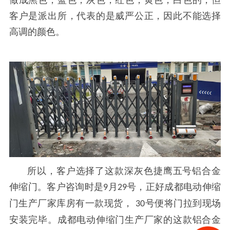
客户是派出所，代表的是威严公正，因此不能选择
高调的颜色。
所以，客户选择了这款深灰色捷鹰五号铝合金
伸缩门。客户咨询时是
月
号，正好成都电动伸缩
9
29
门生产厂家库房有一款现货，
号便将门拉到现场
30
安装完毕。成都电动伸缩门生产厂家的这款铝合金