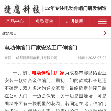
12年专注电动伸缩门研发制造
产品中心
典型案例
走进捷鹰
建筑项目
工业园区
电动伸缩门厂家安装工厂伸缩门
学校
来源： 成都捷鹰智能科技有限公司
时间：2022-07-02
医院
住宅小区
一月初，
电动伸缩门厂家
为成都市赛思拓企业
安装一款铝合金伸缩门。期初，门的款式和长短还
不确定，双方多次沟通交流后，最终确定伸缩门装
在公司大门，一边是保安，另一边是围墙墙，可是
围墙外面有一块明显的花园。若固定在此，伸缩门