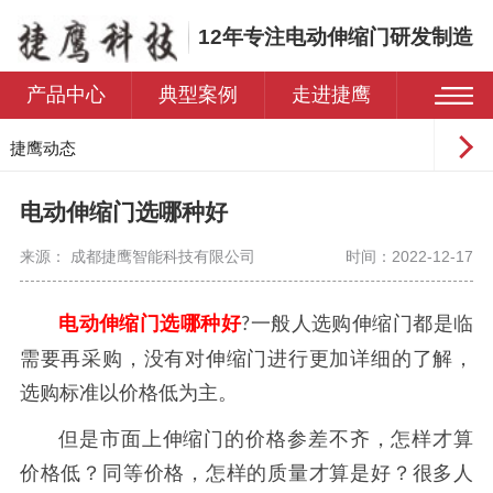
12年专注电动伸缩门研发制造
产品中心
典型案例
走进捷鹰
捷鹰动态
常见问题
电动伸缩门选哪种好
来源： 成都捷鹰智能科技有限公司
时间：2022-12-17
电动伸缩门选哪种好
一般人选购伸缩门都是临
?
需要再采购，没有对伸缩门进行更加详细的了解，
选购标准以价格低为主。
但是市面上伸缩门的价格参差不齐，怎样才算
价格低？同等价格，怎样的质量才算是好？很多人