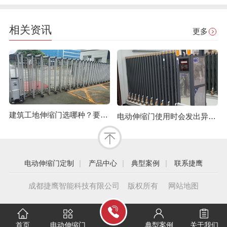
相关资讯
更多
建筑工地伸缩门选哪种？要注意哪些？
电动伸缩门使用时会发出异响怎么办？
|
|
|
电动伸缩门定制
产品中心
典型案例
联系捷鹰
成都捷鹰智能科技有限公司 版权所有
网站地图
首页
电动伸缩门
典型案例
关于我们