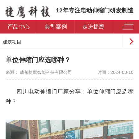
12年专注电动伸缩门研发制造
产品中心
典型案例
走进捷鹰
建筑项目
工业园区
单位伸缩门应选哪种？
学校
来源： 成都捷鹰智能科技有限公司
时间：2024-03-10
医院
住宅小区
四川电动伸缩门厂家分享：单位伸缩门应选哪
种？