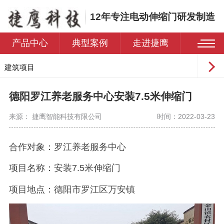
12年专注电动伸缩门研发制造
产品中心
典型案例
走进捷鹰
建筑项目
工业园区
德阳罗江养老服务中心安装7.5米伸缩门
学校
来源： 捷鹰智能科技有限公司
时间：2022-03-23
医院
住宅小区
合作对象：
罗江
养老服务中心
项目名称：
安装
7.5米伸缩门
项目地点：德阳市罗江区万安镇