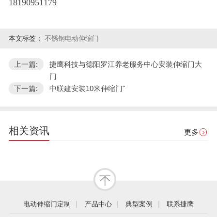
18190951179
本文标签：
不锈钢电动伸缩门
上一篇:
捷鹰科技与德阳罗江养老服务中心安装伸缩门大
门
下一篇:
中联建安装10米伸缩门"
相关资讯
更多
|
|
|
电动伸缩门定制
产品中心
典型案例
联系捷鹰