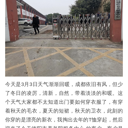
今天是
3月3日天气渐渐回暖，成都依旧有风，但少
了冬日的凌厉，清新，自然，带着淡淡的和暖。
这
个天气大家都不太知道出门要如何穿衣服了，有穿
着秋天的毛衣，夏天的短裙，秋天的卫衣，此刻的
你穿的是漂亮的新衣，我掏出去年的
T恤穿起，然后