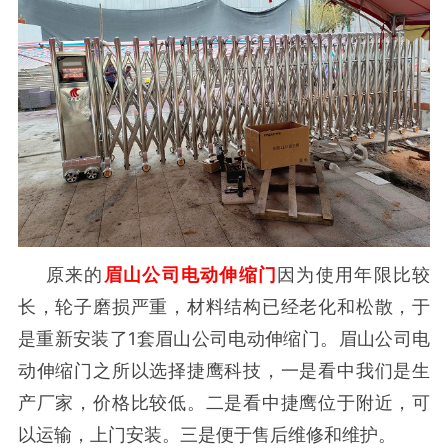
原来的
眉山公司电动伸缩门
因为使用年限比较
长，轮子磨损严重，材料结构已经老化和松散，于
是重新安装了1套眉山公司电动伸缩门。
眉山公司电
动伸缩门
之所以选择捷鹰科技，一是看中我们是生
产厂家，价格比较低。二是看中捷鹰位于附近，可
以运输，上门安装。三是便于售后维修和维护。