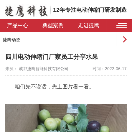
12年专注电动伸缩门研发制造
产品中心
典型案例
走进捷鹰
捷鹰动态
常见问题
四川电动伸缩门厂家员工分享水果
来源： 成都捷鹰智能科技有限公司
时间：2022-06-17
咱们先不说话，先上图片看一看。