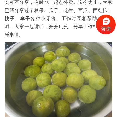
会相互分享，有时也一起点外卖。迄今为止，大家
已经分享过了糖果、瓜子、花生、西瓜、西红柿、
桃子、李子各种小零食。工作时互相帮助，休息
时，大家一起讲话，开开玩笑，分享工作经验和喜
乐事情。