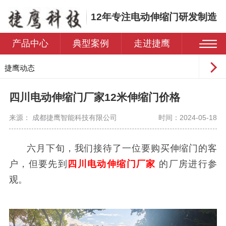
12年专注电动伸缩门研发制造
产品中心
典型案例
走进捷鹰
捷鹰动态
常见问题
四川电动伸缩门厂家12米伸缩门价格
来源： 成都捷鹰智能科技有限公司
时间：2024-05-18
六月下旬，我们接待了一位要购买伸缩门
的客
户
，但要先到
四川电动伸缩门厂家
的厂房进行参
观。