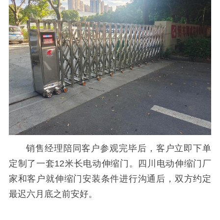
销售经理陪同客户参观完毕后，客户立即下单
定制了一套
12
米长电动伸缩门。
四川电动伸缩门厂
家和客户就
伸缩门安装条件进行沟通后，双方约定
最迟六月底之前安好。