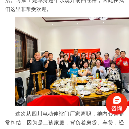
洽。再加上她本身是个乐观开朗的性格，因此在我
们这里非常受欢迎。
这次从四川电动伸缩门厂家离职，她内心也非
常纠结，因为是二孩家庭，背负着房贷、车贷，经