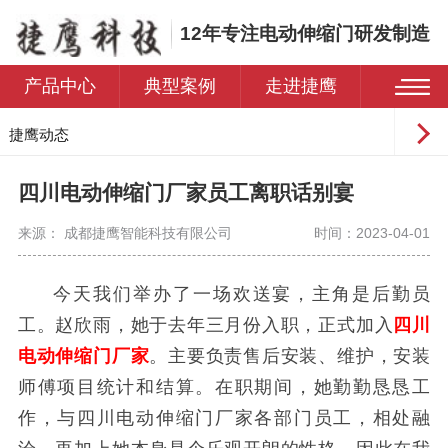
12年专注电动伸缩门研发制造
产品中心
典型案例
走进捷鹰
捷鹰动态
常见问题
四川电动伸缩门厂家员工离职话别宴
来源： 成都捷鹰智能科技有限公司
时间：2023-04-01
今天我们举办了一场欢送宴，主角是后勤员
工。赵欣雨，她于去年三月份入职，正式加入
四川
电动伸缩门厂家
。主要负责售后安装、维护，安装
师傅项目统计和结算。在职期间，她勤勤恳恳工
作，与四川电动伸缩门厂家各部门员工，相处融