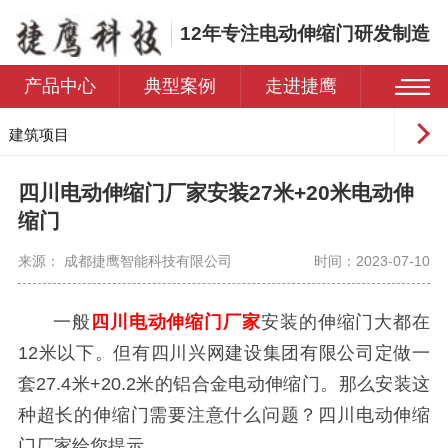
12年专注电动伸缩门研发制造
产品中心
典型案例
走进捷鹰
建筑项目
工业园区
四川电动伸缩门厂家安装27米+20米电动伸
学校
缩门
医院
来源： 成都捷鹰智能科技有限公司
时间：2023-07-10
住宅小区
一般
四川电动伸缩门厂家
安装的伸缩门大都在
12米以下。但有四川兴网建设集团有限公司定做
一
套
27.4米+20.2米
的铝合金电动伸缩门。那么安装这
种超长的伸缩门需要注意什么问题？四川电动伸缩
门厂家给您提示。