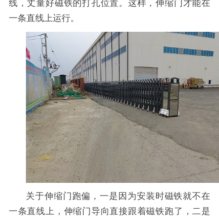
线，丈量好磁铁的打孔位置。这样，伸缩门才能在
一条直线上运行。
关于伸缩门跑偏，一是因为安装时磁铁就不在
一条直线上，伸缩门导向直接跟着磁铁跑了，二是