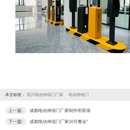
本文标签：
四川电动伸缩门厂家
电动伸缩门
上一篇:
成都电动伸缩门厂家制作明星墙
下一篇:
成都电动伸缩门厂家10月餐会"