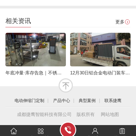
相关资讯
更多
年底冲量·库存告急｜不锈钢伸缩门量产供应中
12月30日铝合金电动门装车发眉山，年底现货速订！
|
|
|
电动伸缩门定制
产品中心
典型案例
联系捷鹰
成都捷鹰智能科技有限公司 版权所有
网站地图