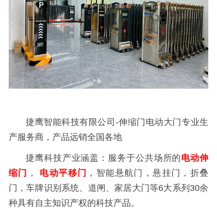
捷鹰智能科技有限公司
-伸缩门电动大门专业生
产服务商，产品远销全国各地
捷鹰科技产业涵盖：服务于公共场所的
电动伸
缩门
，
电动平移门
，智能悬航门，悬挂门，折叠
门，车牌识别系统、道闸、家居大门等
6大系列30余
种具有自主知识产权的科技产品。