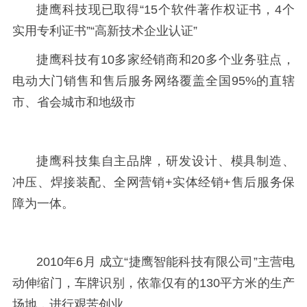
捷鹰科技现
已取得
“15个软件著作权证书，4个
实用专利证书”“高新技术企业认证”
捷鹰科技有
10多家经销商和20多个业务驻点，
电动大门销售和售后服务网络覆盖全国95%的直辖
市、省会城市和地级市
捷鹰科技集自主品牌，研发设计、模具制造、
冲压、焊接装配、全网营销
+实体经销+售后服务保
障为一体。
2010年6月 成立“捷鹰智能科技有限公司”主营电
动伸缩门，车牌识别，依靠仅有的130平方米的生产
场地，进行艰苦创业。