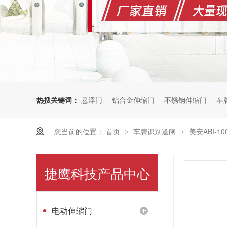
热搜关键词：
悬浮门
铝合金伸缩门
不锈钢伸缩门
车
您当前的位置：
首页
车牌识别道闸
美安ABI-10
>
>
捷鹰科技产品中心
电动伸缩门