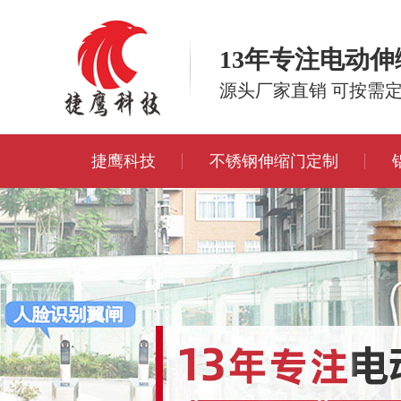
13年专注电动
源头厂家直销 可按需
捷鹰科技
不锈钢伸缩门定制