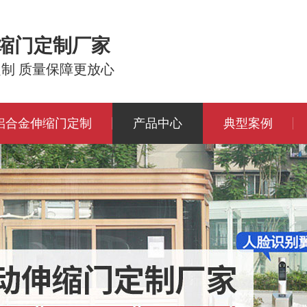
伸缩门定制厂家
定制 质量保障更放心
铝合金伸缩门定制
产品中心
典型案例