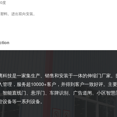
70度
C塑料。进出双向安装。
ction
鹰科技是一家集生产、销售和安装于一体的伸缩门厂家。
入管理，服务超10000+客户，并得到客户一致好评。
、智能直线门、悬浮门、车牌识别、广告道闸、小区智慧
控设备等一系列设备。