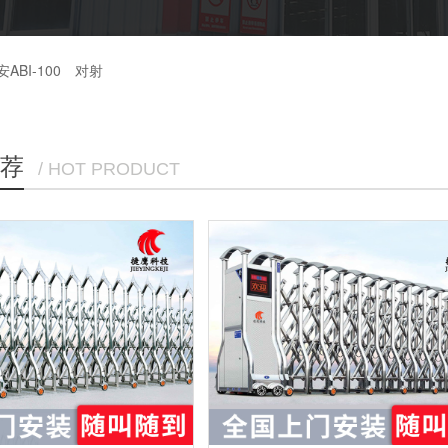
安ABI-100
对射
荐
/ HOT PRODUCT