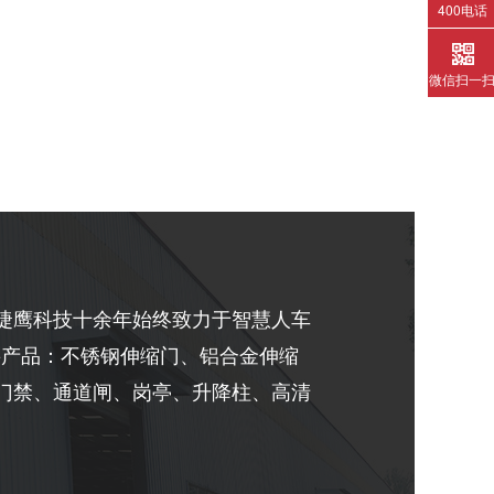
400电话
微信扫一
捷鹰科技十余年始终致力于智慧人车
主要产品：不锈钢伸缩门、铝合金伸缩
门禁、通道闸、岗亭、升降柱、高清