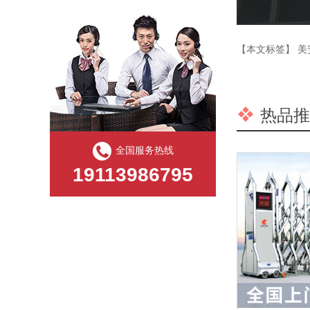
年底冲量·库存告急｜不锈钢伸缩门量产供应中
【本文标签】
美
12月30日铝合金电动门装车发眉山，年底现货速订！
眉山东坡区铝合金电动门完成生产调试
热品推
捷鹰电动门厂家12月27日生产进度
全国服务热线
捷鹰电动门厂家12月26日发货与生产动态
19113986795