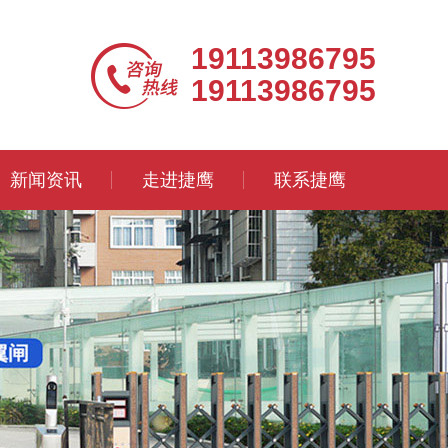
19113986795
19113986795
新闻资讯
走进捷鹰
联系捷鹰