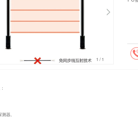
1
/1
数：
测器,