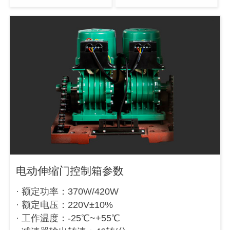
电动伸缩门控制箱参数
· 额定功率：370W/420W
· 额定电压：220V±10%
· 工作温度：-25℃~+55℃