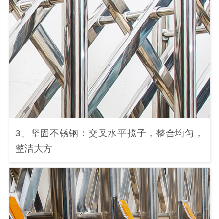
3、坚固不锈钢：交叉水平揽子，整合均匀，
整洁大方