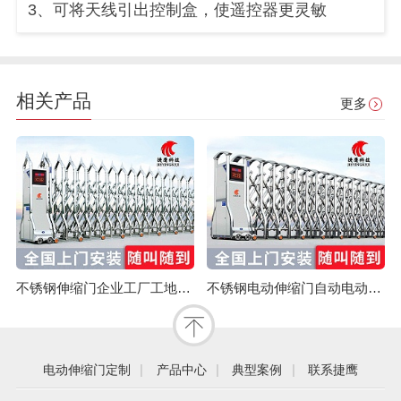
3、可将天线引出控制盒，使遥控器更灵敏
相关产品
更多
不锈钢伸缩门企业工厂工地幼儿园电动大门平移自动无轨医院收缩门
不锈钢电动伸缩门自动电动大门折叠平移分段铝合金工地工厂封板门
|
|
|
电动伸缩门定制
产品中心
典型案例
联系捷鹰