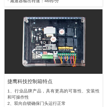
· 减速器输出转速：46转/分
捷鹰科技控制箱特点
1、行业品牌产品，具有更高的可靠性、安装性
和可操作性
2、双向自锁确保门头运行正常