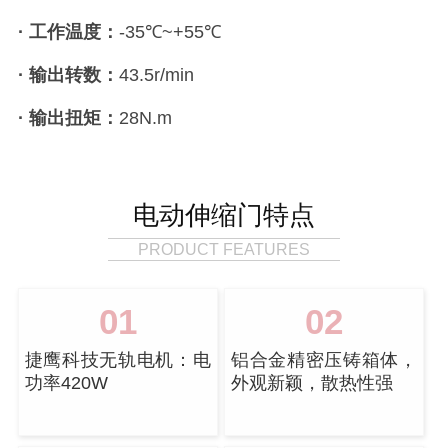
· 工作温度：
-35℃~+55℃
· 输出转数：
43.5r/min
· 输出扭矩：
28N.m
电动伸缩门特点
PRODUCT FEATURES
01
02
捷鹰科技无轨电机：电
铝合金精密压铸箱体，
功率420W
外观新颖，散热性强