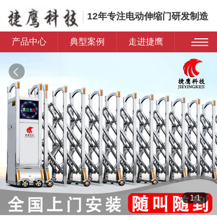
12年专注电动伸缩门研发制造
产品中心
典型案例
走进捷鹰
1
/
1