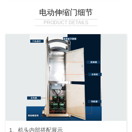
电动伸缩门细节
PRODUCT DETAILS
1、机头内部搭配展示