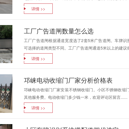
详情 >>
工厂广告道闸数量怎么选
工厂广告道闸根据通道宽度选了2套5米广告道闸。车牌识
可选择的道闸类型不同。工厂广告道闸通道5米以上的建议做
详情 >>
邛崃电动收缩门厂家分析价格表
邛崃电动收缩门厂家安装不锈钢收缩门。小区不锈钢收缩门
其他服务费。电动收缩门多少钱一米，欢迎评论区留言......
详情 >>