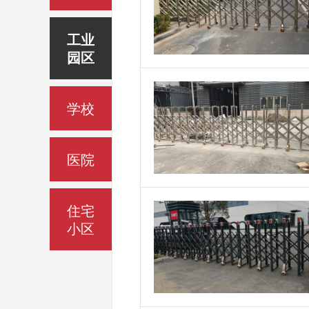
工业
园区
学校
医院
住宅
小区