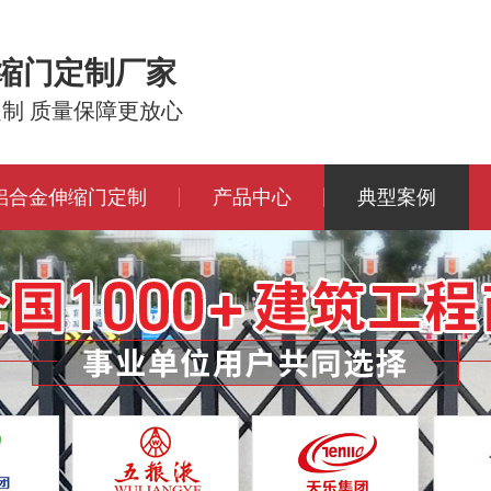
伸缩门定制厂家
定制 质量保障更放心
铝合金伸缩门定制
产品中心
典型案例