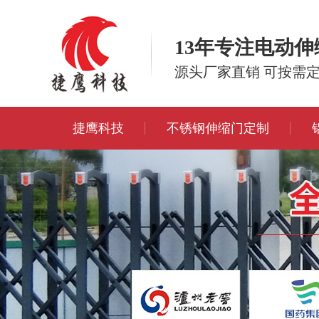
13年专注电动
源头厂家直销 可按需
捷鹰科技
不锈钢伸缩门定制