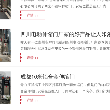
有限公司订购了两套不锈钢伸缩门，安装位置是在工厂内，用
详情 >>
四川电动伸缩门厂家的好产品让人印
昨天有一位崇州客户打电话到四川电动伸缩门厂家咨询关
客服聊天中提及前两年安装的一个崇州段滑门案例，并推荐客
详情 >>
成都10米铝合金伸缩门
青白江祥福工业园区打算订购一套伸缩门，但是门的样式
合金伸缩门安装在园区入口，同时还有一个岗亭。我们计划将
详情 >>