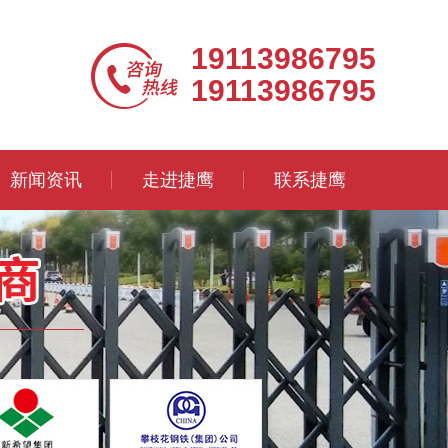
19113986795
19113986795
新闻资讯
走进捷鹰
联系捷鹰