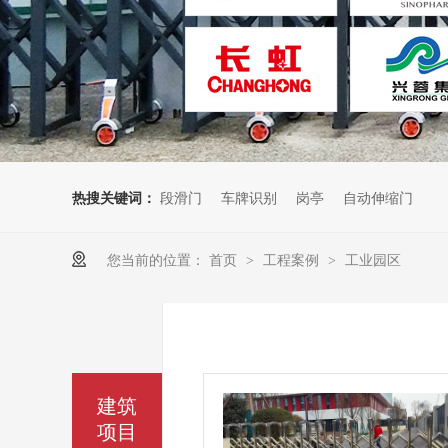
热搜关键词：
段滑门
车牌识别
岗亭
自动伸缩门
您当前的位置：
首页
工程案例
工业园区
>
>
建筑
项目