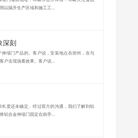
以隔开生产区域和施工工...
象深刻
于伸缩门产品的。客户说，安装地点在崇州，在与
户去现场看效果。客户说...
和长度还未确定。经过双方的沟通，我们了解到铝
铝合金伸缩门固定在岗亭...