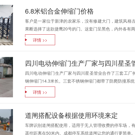
6.8米铝合金伸缩门价格
客户是一家位于新津的农家乐，没有修建大门，建筑风格古
果断选择了这款捷鹰20号的门。这套门呈黑色，内外各有两排
详情 >>
四川电动伸缩门生产厂家与四川星圣
四川电动伸缩门生产厂家与四川星圣管业合作了三套工厂伸
钢伸缩门14.3米长。三套不锈钢伸缩门都带了防爬防撞系统，
详情 >>
道闸搭配设备根据使用环境来定
车牌识别道闸搭配使用，适用于无人管理收费的停车场，有
遥控距离在50米内。成都停车系统道闸让您的通行更简单。...