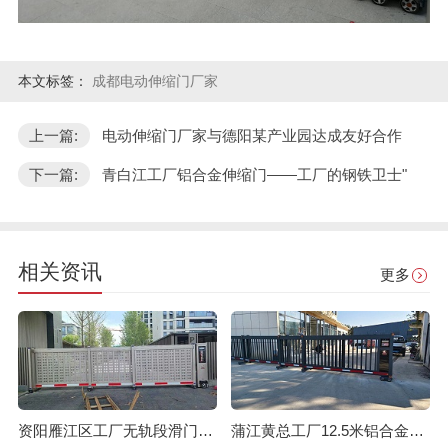
本文标签：
成都电动伸缩门厂家
上一篇:
电动伸缩门厂家与德阳某产业园达成友好合作
下一篇:
青白江工厂铝合金伸缩门——工厂的钢铁卫士"
相关资讯
更多
资阳雁江区工厂无轨段滑门多少钱一套？
蒲江黄总工厂12.5米铝合金段滑门：安装效果与核心优点解析