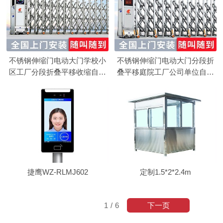
不锈钢伸缩门电动大门学校小
不锈钢伸缩门电动大门分段折
区工厂分段折叠平移收缩自动
叠平移庭院工厂公司单位自动
收缩门
收缩门
捷鹰WZ-RLMJ602
定制1.5*2*2.4m
下一页
1
/
6