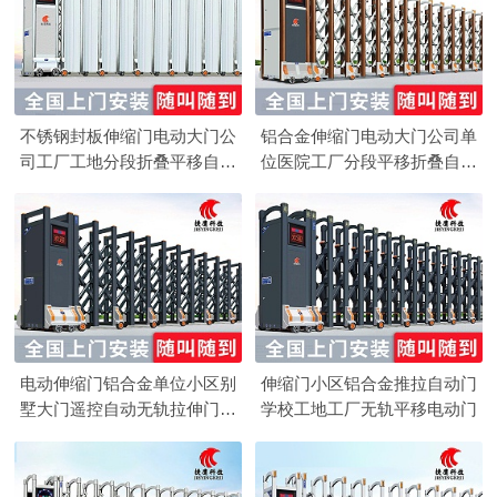
不锈钢封板伸缩门电动大门公
铝合金伸缩门电动大门公司单
司工厂工地分段折叠平移自动
位医院工厂分段平移折叠自动
收缩门
收缩门
电动伸缩门铝合金单位小区别
伸缩门小区铝合金推拉自动门
墅大门遥控自动无轨拉伸门医
学校工地工厂无轨平移电动门
院收缩门